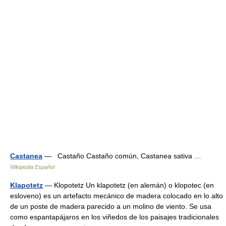
Castanea
— Castaño Castaño común, Castanea sativa …
Wikipedia Español
Klapotetz
— Klopotetz Un klapotetz (en alemán) o klopotec (en
esloveno) es un artefacto mecánico de madera colocado en lo alto
de un poste de madera parecido a un molino de viento. Se usa
como espantapájaros en los viñedos de los paisajes tradicionales