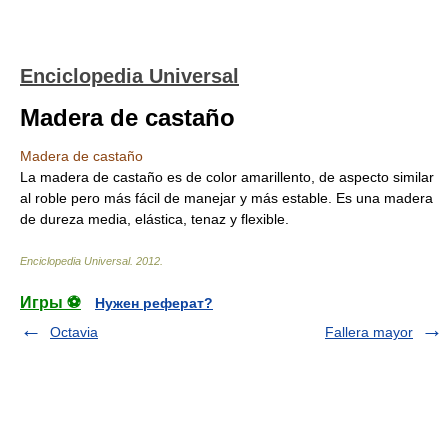
Enciclopedia Universal
Madera de castaño
Madera de castaño
La madera de castaño es de color amarillento, de aspecto similar
al roble pero más fácil de manejar y más estable. Es una madera
de dureza media, elástica, tenaz y flexible.
Enciclopedia Universal
.
2012
.
Игры ⚽
Нужен реферат?
Octavia
Fallera mayor