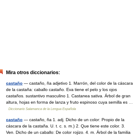
Mira otros diccionarios:
castaño
— castaño, ña adjetivo 1. Marrón, del color de la cáscara
de la castaña: caballo castaño. Eva tiene el pelo y los ojos
castaños. sustantivo masculino 1. Castanea sativa. Árbol de gran
altura, hojas en forma de lanza y fruto espinoso cuya semilla es …
Diccionario Salamanca de la Lengua Española
castaño
— castaño, ña 1. adj. Dicho de un color: Propio de la
cáscara de la castaña. U. t. c. s. m.) 2. Que tiene este color. 3.
Ven. Dicho de un caballo: De color rojizo. 4. m. Árbol de la familia